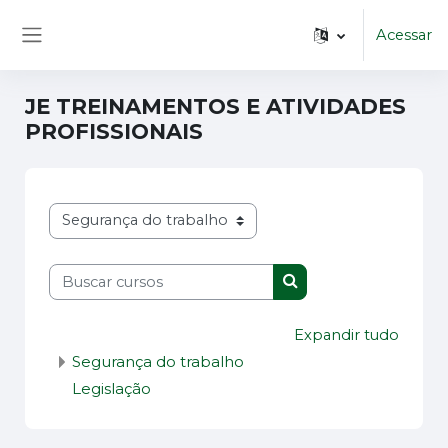
Ir para o conteúdo principal
Acessar
Painel lateral
JE TREINAMENTOS E ATIVIDADES
PROFISSIONAIS
Categorias de Cursos
Buscar cursos
Buscar cursos
Expandir tudo
Segurança do trabalho
Legislação